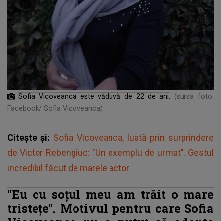
Sofia Vicoveanca este văduvă de 22 de ani.
(sursa foto:
Facebook/ Sofia Vicoveanca)
Citește și:
Sofia Vicoveanca, luată prin surprindere
de Victor Rebengiuc: "Un exemplu de urmat". Gestul
incredibil făcut de marele actor
"Eu cu soțul meu am trăit o mare
tristețe". Motivul pentru care Sofia