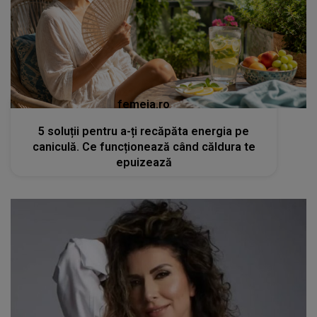
femeia.ro
5 soluții pentru a-ți recăpăta energia pe
caniculă. Ce funcționează când căldura te
epuizează