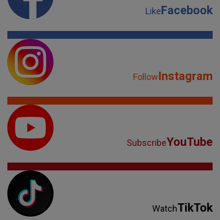
Facebook
Like
Instagram
Follow
YouTube
Subscribe
TikTok
Watch