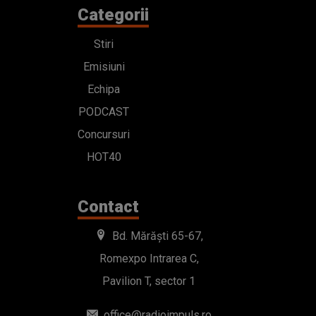
Categorii
Stiri
Emisiuni
Echipa
PODCAST
Concursuri
HOT40
Contact
Bd. Mărăști 65-67,
Romexpo Intrarea C,
Pavilion T, sector 1
office@radioimpuls.ro