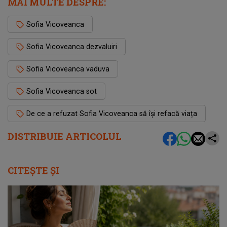
MAI MULTE DESPRE:
Sofia Vicoveanca
Sofia Vicoveanca dezvaluiri
Sofia Vicoveanca vaduva
Sofia Vicoveanca sot
De ce a refuzat Sofia Vicoveanca să își refacă viața
DISTRIBUIE ARTICOLUL
CITEȘTE ȘI