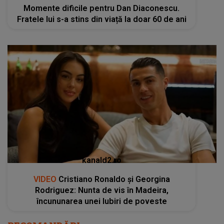
Momente dificile pentru Dan Diaconescu.
Fratele lui s-a stins din viață la doar 60 de ani
kanald2.ro
VIDEO
Cristiano Ronaldo și Georgina
Rodriguez: Nunta de vis în Madeira,
încununarea unei Iubiri de poveste