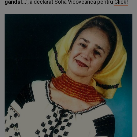
gândul…
', a declarat Sofia Vicoveanca pentru
Click!