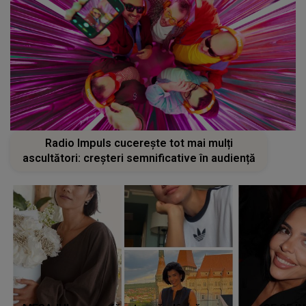
Radio Impuls cucerește tot mai mulți
ascultători: creșteri semnificative în audiență