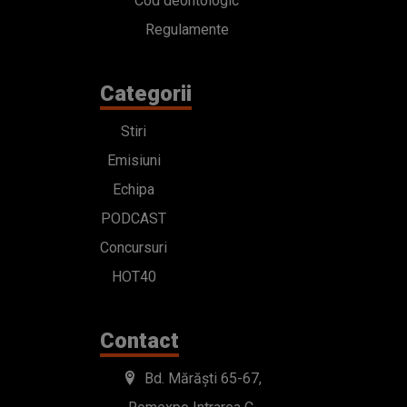
Cod deontologic
Regulamente
Categorii
Stiri
Emisiuni
Echipa
PODCAST
Concursuri
HOT40
Contact
Bd. Mărăști 65-67,