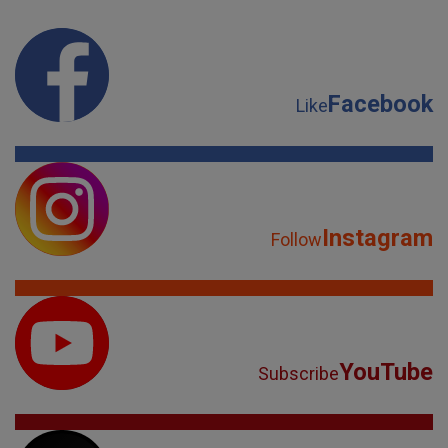
Facebook
Like
Instagram
Follow
YouTube
Subscribe