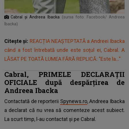
Cabral și Andreea Ibacka
(sursa foto: Facebook/ Andreea
Ibacka)
Citește și:
REACȚIA NEAȘTEPTATĂ a Andreei Ibacka
când a fost întrebată unde este soțul ei, Cabral. A
LĂSAT PE TOATĂ LUMEA FĂRĂ REPLICĂ: "Este la..."
Cabral, PRIMELE DECLARAȚII
OFICIALE după despărțirea de
Andreea Ibacka
Contactată de reporterii
Spynews.ro
, Andreea Ibacka
a declarat că nu vrea să comenteze acest subiect.
La scurt timp, l-au contactat și pe Cabral.