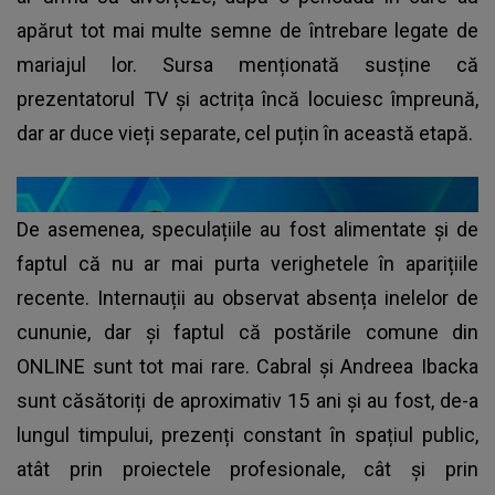
apărut tot mai multe semne de întrebare legate de
mariajul lor. Sursa menționată susține că
prezentatorul TV și actrița încă locuiesc împreună,
dar ar duce vieți separate, cel puțin în această etapă.
De asemenea, speculațiile au fost alimentate și de
faptul că nu ar mai purta verighetele în aparițiile
recente. Internauții au observat absența inelelor de
cununie, dar și faptul că postările comune din
ONLINE sunt tot mai rare. Cabral și Andreea Ibacka
sunt căsătoriți de aproximativ 15 ani și au fost, de-a
lungul timpului, prezenți constant în spațiul public,
atât prin proiectele profesionale, cât și prin