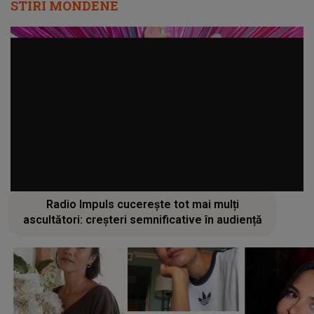
STIRI MONDENE
Radio Impuls cucerește tot mai mulți
ascultători: creșteri semnificative în audiență