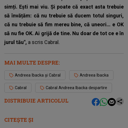
simți. Ești mai viu. Și poate că exact asta trebuie
să învățăm: că nu trebuie să ducem totul singuri,
că nu trebuie să fim mereu bine, că uneori… e OK
să nu fie OK. Ai grijă de tine. Nu doar de tot ce e în
jurul tău",
a scris Cabral.
MAI MULTE DESPRE:
Andreea Ibacka și Cabral
Andreea Ibacka
Cabral
Cabral Andreea Ibacka despartire
DISTRIBUIE ARTICOLUL
CITEȘTE ȘI