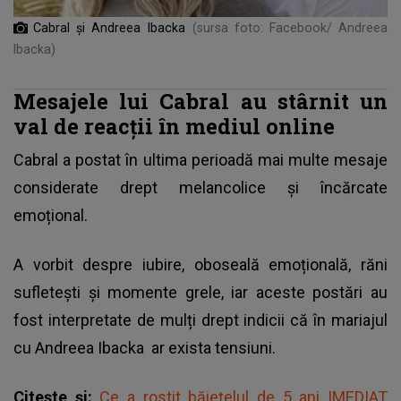
Cabral și Andreea Ibacka
(sursa foto: Facebook/ Andreea
Ibacka)
Mesajele lui Cabral au stârnit un
val de reacții în mediul online
Cabral a postat în ultima perioadă mai multe mesaje
considerate drept melancolice și încărcate
emoțional.
A vorbit despre iubire, oboseală emoțională, răni
sufletești și momente grele, iar aceste postări au
fost interpretate de mulți drept indicii că în mariajul
cu
Andreea Ibacka
ar exista tensiuni.
Citește și:
Ce a rostit băieţelul de 5 ani IMEDIAT