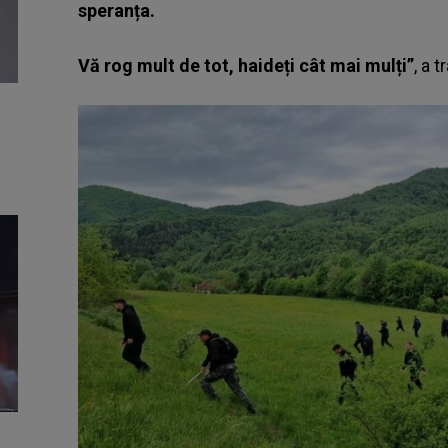
speranța.
Vă rog mult de tot, haideți cât mai mulți”
, a 