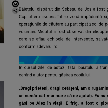
Băiețelul dispărut din Sebeșu de Jos a fost gă
Copilul era ascuns într-o zonă împădurită și,
operațiunile de căutare au participat zeci de pol
voluntari. Micuțul a fost observat din elicopte
care se aflau echipele de intervenție, salva
conform adevarul.ro.
În cursul zilei de astăzi, tatăl băiatului a t
cerând ajutor pentru găsirea copilului.
„Dragi prieteni, dragi cetățeni, am o rugămi
un număr cât mai mare să ne ajutați. Eu nu 
găsi pe Alex în viață. E frig, a fost o pl