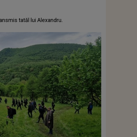
transmis
tatăl lui Alexandru.