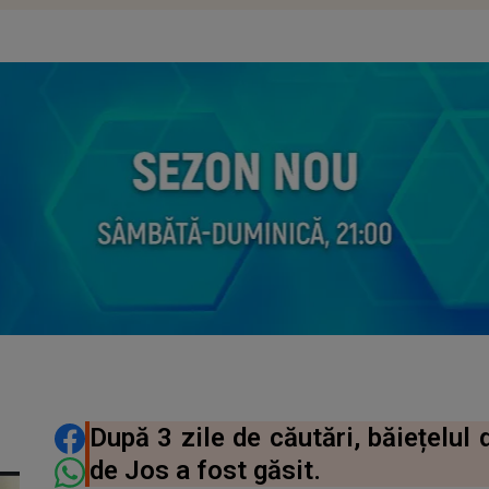
DISTRIBUIE ARTICOLUL
După 3 zile de căutări, băiețelul 
de Jos a fost găsit.