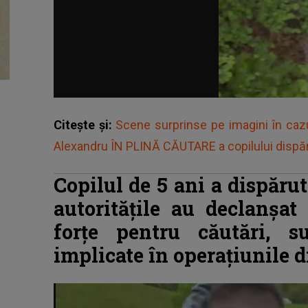
Citește și:
Scene surprinse pe imagini în cazul
Alexandru ÎN PLINĂ CĂUTARE a copilului dispărut
Copilul de 5 ani a dispărut
autoritățile au declanșa
forțe pentru căutări, s
implicate în operațiunile d