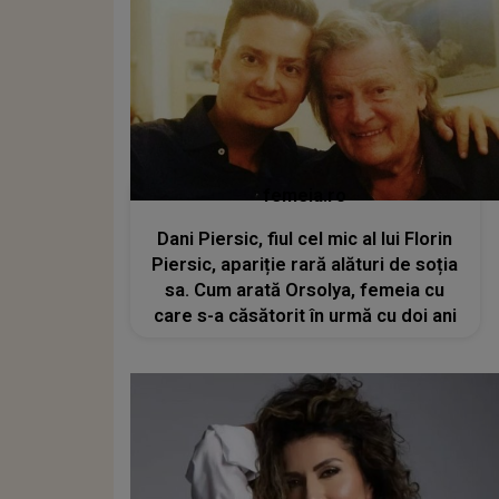
femeia.ro
Dani Piersic, fiul cel mic al lui Florin
Piersic, apariție rară alături de soția
sa. Cum arată Orsolya, femeia cu
care s-a căsătorit în urmă cu doi ani