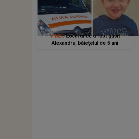
VIDEO
Locul unde a fost găsit
Alexandru, băieţelul de 5 ani