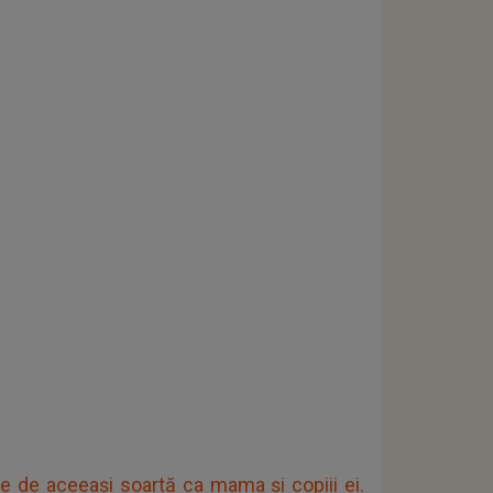
pe de aceeași soartă ca mama și copiii ei.