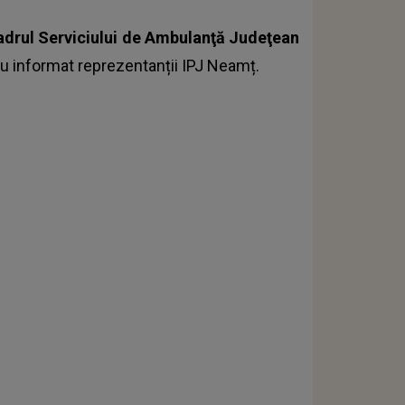
 cadrul Serviciului de Ambulanţă Judeţean
u informat
reprezentanții IPJ Neamț.