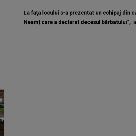
La faţa locului s-a prezentat un echipaj din
Neamţ care a declarat decesul bărbatului”,
a