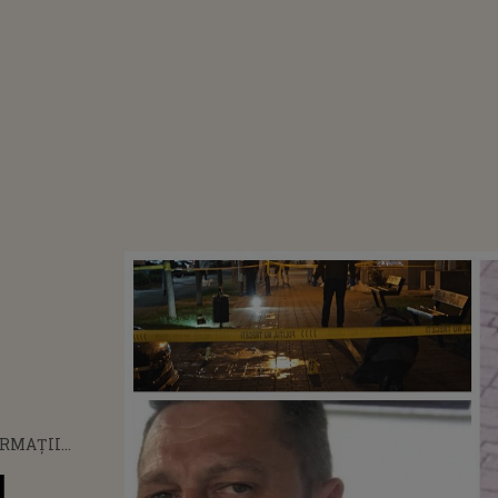
ORMAȚII
ATE DESPRE
I
OLIȚISTULUI