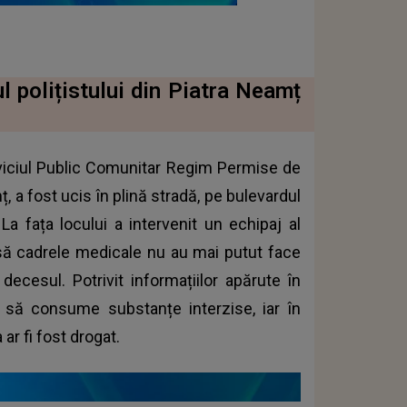
 polițistului din Piatra Neamț
Serviciul Public Comunitar Regim Permise de
 a fost ucis în plină stradă, pe bulevardul
 La fața locului a intervenit un echipaj al
să cadrele medicale nu au mai putut face
 decesul. Potrivit informațiilor apărute în
a să consume substanțe interzise, iar în
 ar fi fost drogat.