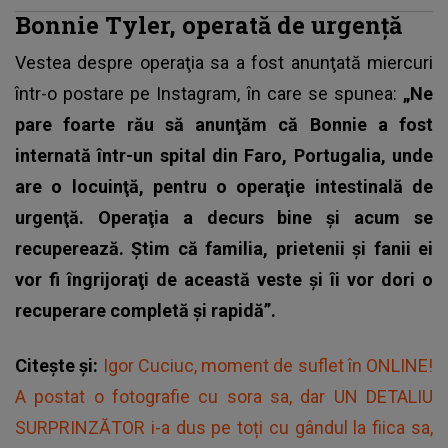
Bonnie Tyler, operată de urgență
Vestea despre operaţia sa a fost anunţată miercuri
într-o postare pe Instagram, în care se spunea:
„Ne
pare foarte rău să anunţăm că Bonnie a fost
internată într-un spital din Faro, Portugalia, unde
are o locuinţă, pentru o operaţie intestinală de
urgenţă. Operaţia a decurs bine şi acum se
recuperează. Ştim că familia, prietenii şi fanii ei
vor fi îngrijoraţi de această veste şi îi vor dori o
recuperare completă şi rapidă”.
Citește și:
Igor Cuciuc, moment de suflet în ONLINE!
A postat o fotografie cu sora sa, dar UN DETALIU
SURPRINZĂTOR i-a dus pe toți cu gândul la fiica sa,