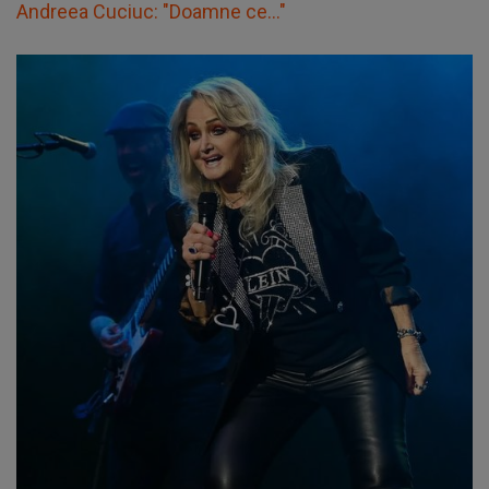
Andreea Cuciuc: "Doamne ce..."