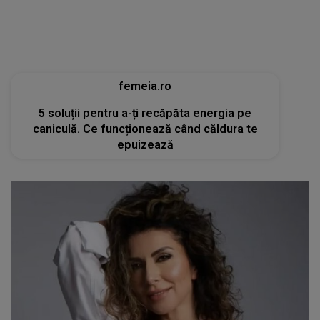
femeia.ro
5 soluții pentru a-ți recăpăta energia pe
caniculă. Ce funcționează când căldura te
epuizează