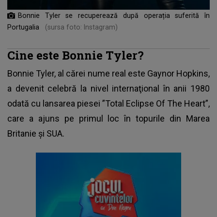
Bonnie Tyler se recuperează după operația suferită în
Portugalia
(sursa foto: Instagram)
Cine este Bonnie Tyler?
Bonnie Tyler, al cărei nume real este Gaynor Hopkins,
a devenit celebră la nivel internaţional în anii 1980
odată cu lansarea piesei ”Total Eclipse Of The Heart”,
care a ajuns pe primul loc în topurile din Marea
Britanie şi SUA.