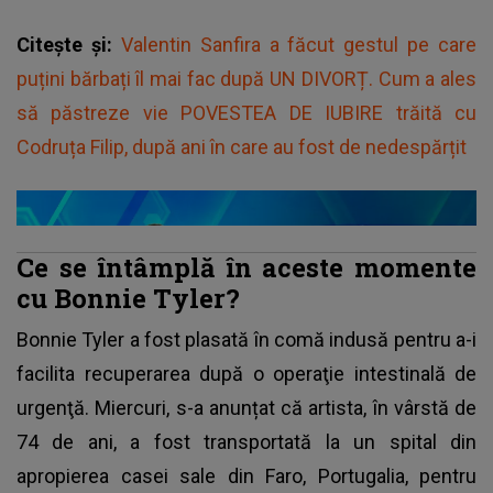
Citește și:
Valentin Sanfira a făcut gestul pe care
puțini bărbați îl mai fac după UN DIVORȚ. Cum a ales
să păstreze vie POVESTEA DE IUBIRE trăită cu
Codruța Filip, după ani în care au fost de nedespărțit
Ce se întâmplă în aceste momente
cu Bonnie Tyler?
Bonnie Tyler a fost plasată în comă indusă pentru a-i
facilita recuperarea după o operaţie intestinală de
urgenţă. Miercuri, s-a anunțat că artista, în vârstă de
74 de ani, a fost transportată la un spital din
apropierea casei sale din Faro, Portugalia, pentru