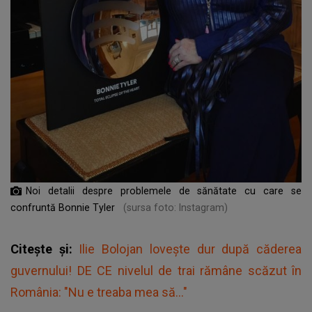
Noi detalii despre problemele de sănătate cu care se
confruntă Bonnie Tyler
(sursa foto: Instagram)
Citește și:
Ilie Bolojan lovește dur după căderea
guvernului! DE CE nivelul de trai rămâne scăzut în
România: "Nu e treaba mea să..."