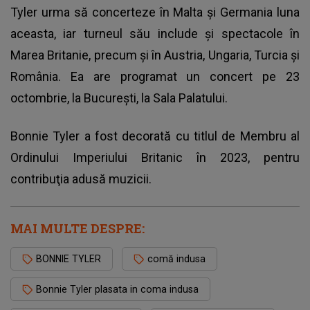
Tyler urma să concerteze în Malta şi Germania luna
aceasta, iar turneul său include şi spectacole în
Marea Britanie, precum şi în Austria, Ungaria, Turcia şi
România. Ea are programat un concert pe 23
octombrie, la Bucureşti, la Sala Palatului.
Bonnie Tyler a fost decorată cu titlul de Membru al
Ordinului Imperiului Britanic în 2023, pentru
contribuţia adusă muzicii.
MAI MULTE DESPRE:
BONNIE TYLER
comă indusa
Bonnie Tyler plasata in coma indusa