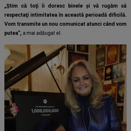
„Ştim că toţi îi doresc binele şi vă rugăm să
respectaţi intimitatea în această perioadă dificilă.
Vom transmite un nou comunicat atunci când vom
putea”,
a mai adăugat el.