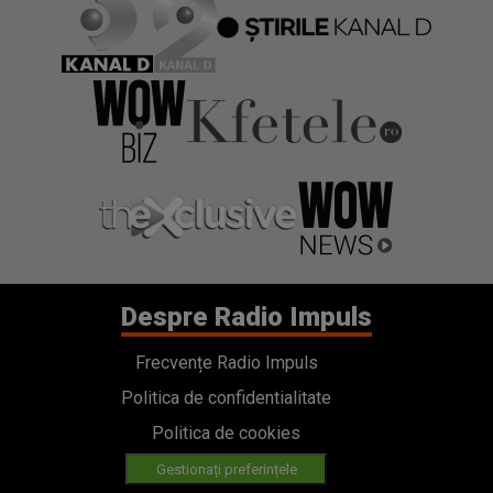
Despre Radio Impuls
Frecvențe Radio Impuls
Politica de confidentialitate
Politica de cookies
Gestionați preferințele
Contact
Termeni si conditii
Cod deontologic
Regulamente
Categorii