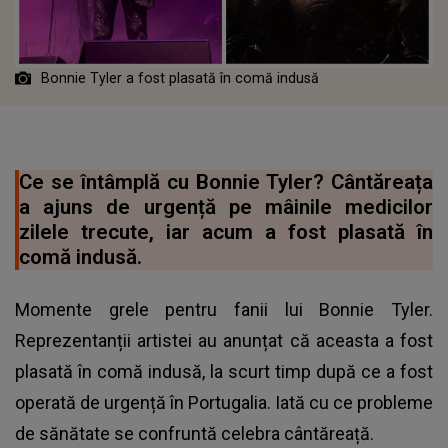
Bonnie Tyler a fost plasată în comă indusă
Ce se întâmplă cu Bonnie Tyler? Cântăreața
a ajuns de urgență pe mâinile medicilor
zilele trecute, iar acum a fost plasată în
comă indusă.
Momente grele pentru fanii lui Bonnie Tyler.
Reprezentanții artistei au anunțat că aceasta a fost
plasată în comă indusă, la scurt timp după ce a fost
operată de urgență în Portugalia. Iată cu ce probleme
de sănătate se confruntă celebra cântăreață.