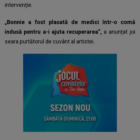
intervenție.
„Bonnie a fost plasată de medici într-o comă
indusă pentru a-i ajuta recuperarea”,
a anunțat joi
seara purtătorul de cuvânt al artistei.