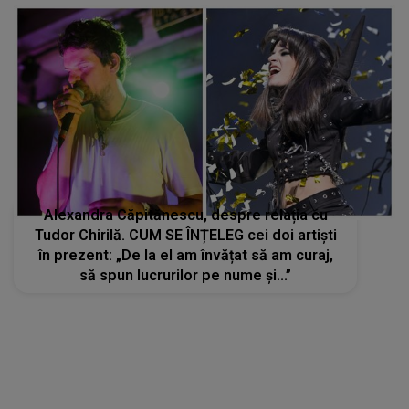
Alexandra Căpitănescu, despre relația cu
Tudor Chirilă. CUM SE ÎNȚELEG cei doi artiști
în prezent: „De la el am învățat să am curaj,
să spun lucrurilor pe nume și...”