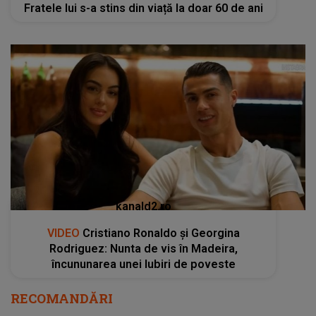
Fratele lui s-a stins din viață la doar 60 de ani
kanald2.ro
VIDEO
Cristiano Ronaldo și Georgina
Rodriguez: Nunta de vis în Madeira,
încununarea unei Iubiri de poveste
RECOMANDĂRI