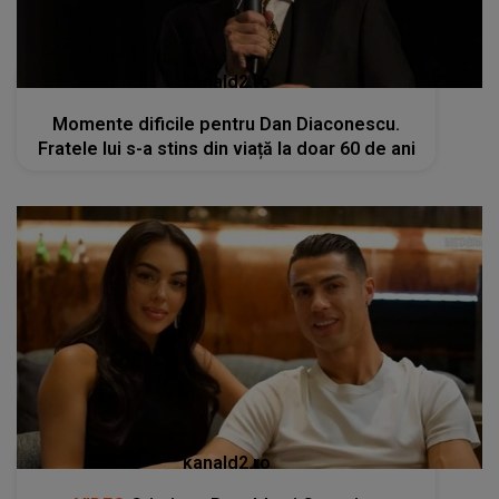
kanald2.ro
Momente dificile pentru Dan Diaconescu.
Fratele lui s-a stins din viață la doar 60 de ani
kanald2.ro