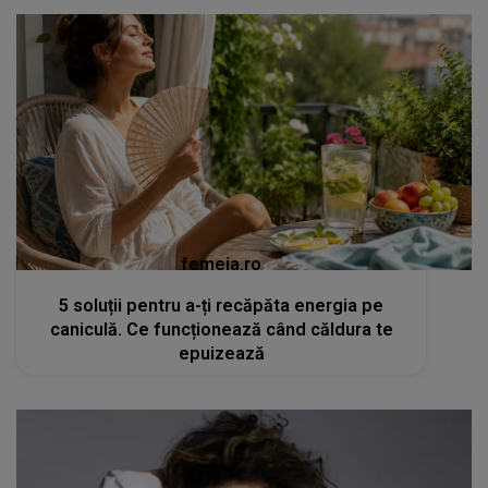
femeia.ro
5 soluții pentru a-ți recăpăta energia pe
caniculă. Ce funcționează când căldura te
epuizează