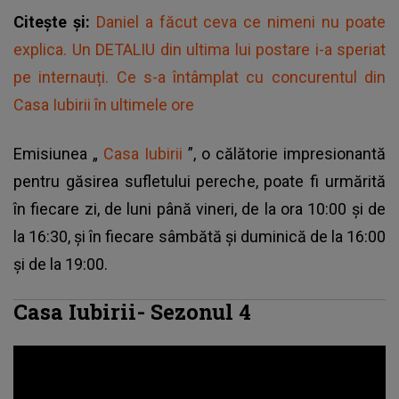
Citește și:
Daniel a făcut ceva ce nimeni nu poate
explica. Un DETALIU din ultima lui postare i-a speriat
pe internauți. Ce s-a întâmplat cu concurentul din
Casa Iubirii în ultimele ore
Emisiunea „
Casa Iubirii
”, o călătorie impresionantă
pentru găsirea sufletului pereche, poate fi urmărită
în fiecare zi, de luni până vineri, de la ora 10:00 și de
la 16:30, și în fiecare sâmbătă și duminică de la 16:00
și de la 19:00.
Casa Iubirii- Sezonul 4