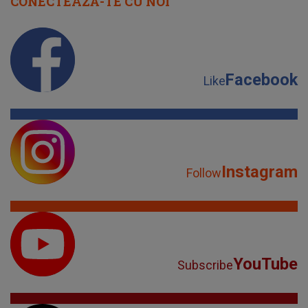
CONECTEAZĂ-TE CU NOI
Facebook
Like
Instagram
Follow
YouTube
Subscribe