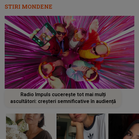
STIRI MONDENE
Radio Impuls cucerește tot mai mulți
ascultători: creșteri semnificative în audiență