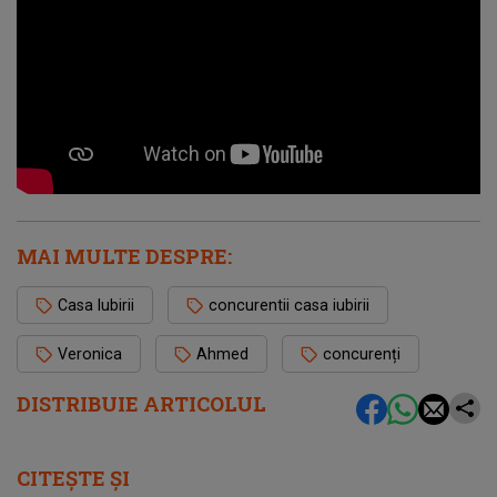
MAI MULTE DESPRE:
Casa Iubirii
concurentii casa iubirii
Veronica
Ahmed
concurenți
DISTRIBUIE ARTICOLUL
CITEȘTE ȘI