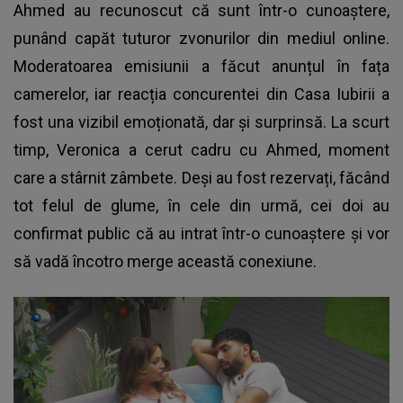
Ahmed au recunoscut că sunt într-o cunoaștere,
punând capăt tuturor zvonurilor din mediul online.
Moderatoarea emisiunii a făcut anunțul în fața
camerelor, iar reacția concurentei din Casa Iubirii a
fost una vizibil emoționată, dar și surprinsă. La scurt
timp, Veronica a cerut cadru cu Ahmed, moment
care a stârnit zâmbete. Deși au fost rezervați, făcând
tot felul de glume, în cele din urmă, cei doi au
confirmat public că au intrat într-o cunoaștere și vor
să vadă încotro merge această conexiune.