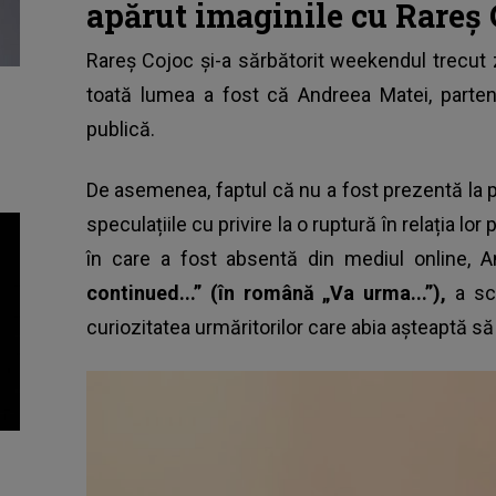
apărut imaginile cu Rareș C
Rareș Cojoc și-a sărbătorit weekendul trecut 
toată lumea a fost că
Andreea Matei
, parte
publică.
De asemenea, faptul că nu a fost prezentă la p
speculațiile cu privire la o ruptură în relația lo
în care a fost absentă din mediul online, 
continued...” (în română „Va urma...”),
a sc
curiozitatea urmăritorilor care abia așteaptă să 