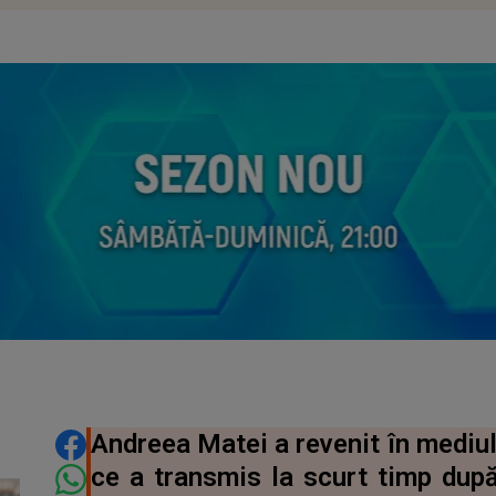
DISTRIBUIE ARTICOLUL
Andreea Matei a revenit în mediul
ce a transmis la scurt timp după