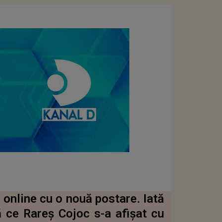
 online cu o nouă postare. Iată
 ce Rareș Cojoc s-a afișat cu