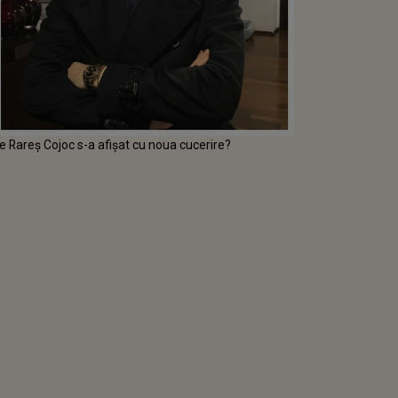
e Rareș Cojoc s-a afișat cu noua cucerire?