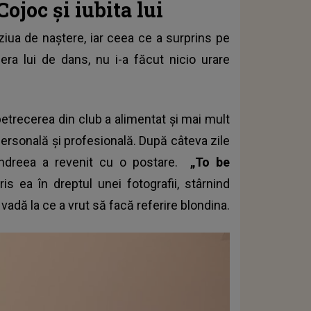
ojoc și iubita lui
ziua de naștere, iar ceea ce a surprins pe
nera lui de dans, nu i-a făcut nicio urare
etrecerea din club a alimentat și mai mult
r personală și profesională. După câteva zile
Andreea a revenit cu o postare.
„To be
ris ea în dreptul unei fotografii, stârnind
vadă la ce a vrut să facă referire blondina.