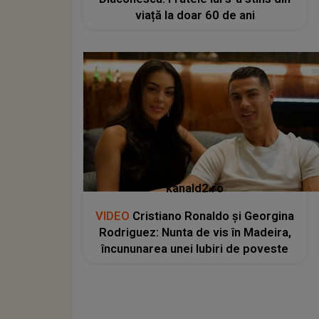
viață la doar 60 de ani
kanald2.ro
VIDEO
Cristiano Ronaldo și Georgina
Rodriguez: Nunta de vis în Madeira,
încununarea unei Iubiri de poveste