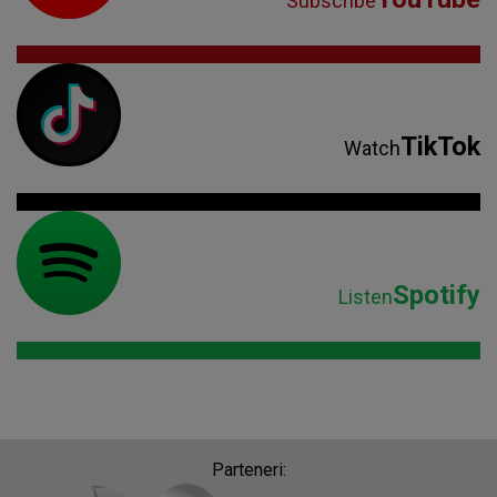
Subscribe
TikTok
Watch
Spotify
Listen
Parteneri: