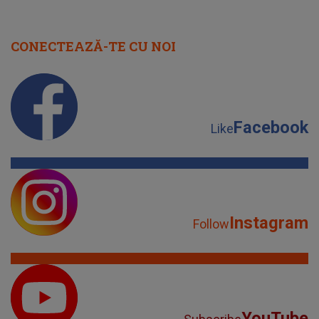
CONECTEAZĂ-TE CU NOI
Facebook
Like
Instagram
Follow
YouTube