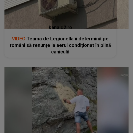
kanald2.ro
VIDEO
Teama de Legionella îi determină pe
români să renunțe la aerul condiționat în plină
caniculă