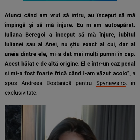
Atunci când am vrut să intru, au început să mă
împingă și să mă înjure. Eu m-am autoapărat.
Iuliana Beregoi a început să mă înjure, iubitul
Iulianei sau al Anei, nu știu exact al cui, dar al
uneia dintre ele, mi-a dat mai mulți pumni în cap.
Acest băiat e de altă origine. El e într-un caz penal
și mi-a fost foarte frică când l-am văzut acolo”,
a
spus Andreea Bostanică pentru
Spynews.ro
, în
exclusivitate.