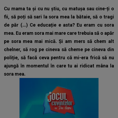
Cu mama ta și cu nu știu, cu matușa sau cine-ți o
fii, să poți să sari la sora mea la bătaie, să o tragi
de păr (…) Ce educație e asta? Eu eram cu sora
mea. Eu eram sora mai mare care trebuia să o apăr
pe sora mea mai mică. Și am mers să chem alt
chelner, să rog pe cineva să cheme pe cineva din
poliție, să facă ceva pentru că mi-era frică să nu
ajungă în momentul în care tu ai ridicat mâna la
sora mea.