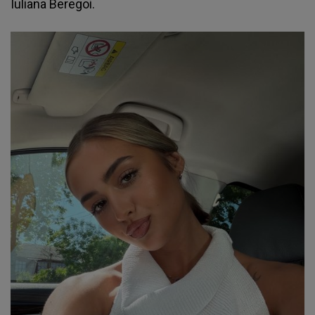
Iuliana Beregoi.