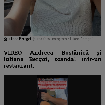
Iuliana Beregoi
(sursa foto: Instagram / Iuliana Beregoi)
VIDEO Andreea Bostănică și
Iuliana Bergoi, scandal într-un
restaurant.