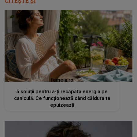
CITEȘTE ȘI
femeia.ro
5 soluții pentru a-ți recăpăta energia pe
caniculă. Ce funcționează când căldura te
epuizează