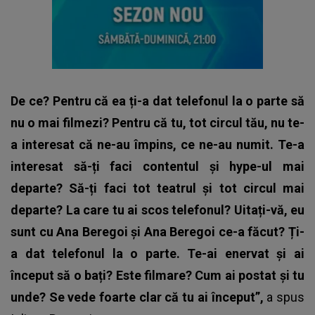
De ce? Pentru că ea ți-a dat telefonul la o parte să
nu o mai filmezi? Pentru că tu, tot circul tău, nu te-
a interesat că ne-au împins, ce ne-au numit. Te-a
interesat să-ți faci contentul și hype-ul mai
departe? Să-ți faci tot teatrul și tot circul mai
departe? La care tu ai scos telefonul? Uitați-vă, eu
sunt cu Ana Beregoi și Ana Beregoi ce-a făcut? Ți-
a dat telefonul la o parte. Te-ai enervat și ai
început să o bați? Este filmare? Cum ai postat și tu
unde? Se vede foarte clar că tu ai început”,
a spus