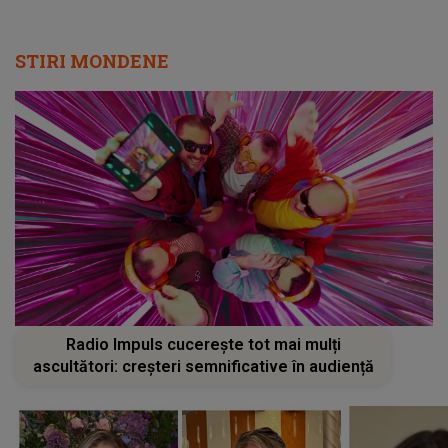
STIRI MONDENE
Radio Impuls cucerește tot mai mulți
ascultători: creșteri semnificative în audiență