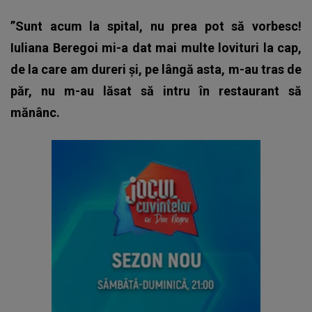
”Sunt acum la spital, nu prea pot să vorbesc!
Iuliana Beregoi mi-a dat mai multe lovituri la cap,
de la care am dureri și, pe lângă asta, m-au tras de
păr, nu m-au lăsat să intru în restaurant să
mănânc.