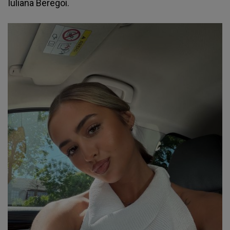
Iuliana Beregoi.