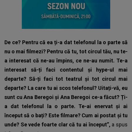
De ce? Pentru că ea ți-a dat telefonul la o parte să
nu o mai filmezi? Pentru că tu, tot circul tău, nu te-
a interesat că ne-au împins, ce ne-au numit. Te-a
interesat să-ți faci contentul și hype-ul mai
departe? Să-ți faci tot teatrul și tot circul mai
departe? La care tu ai scos telefonul? Uitați-vă, eu
sunt cu Ana Beregoi și Ana Beregoi ce-a făcut? Ți-
a dat telefonul la o parte. Te-ai enervat și ai
început să o bați? Este filmare? Cum ai postat și tu
unde? Se vede foarte clar că tu ai început”,
a spus