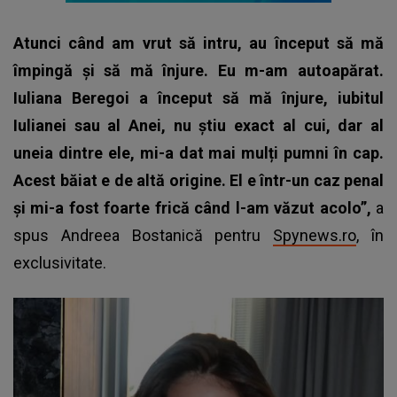
Atunci când am vrut să intru, au început să mă
împingă și să mă înjure. Eu m-am autoapărat.
Iuliana Beregoi a început să mă înjure, iubitul
Iulianei sau al Anei, nu știu exact al cui, dar al
uneia dintre ele, mi-a dat mai mulți pumni în cap.
Acest băiat e de altă origine. El e într-un caz penal
și mi-a fost foarte frică când l-am văzut acolo”,
a
spus Andreea Bostanică pentru
Spynews.ro
, în
exclusivitate.