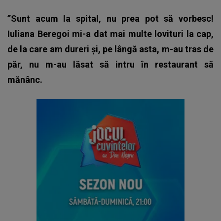
”Sunt acum la spital, nu prea pot să vorbesc!
Iuliana Beregoi mi-a dat mai multe lovituri la cap,
de la care am dureri și, pe lângă asta, m-au tras de
păr, nu m-au lăsat să intru în restaurant să
mănânc.