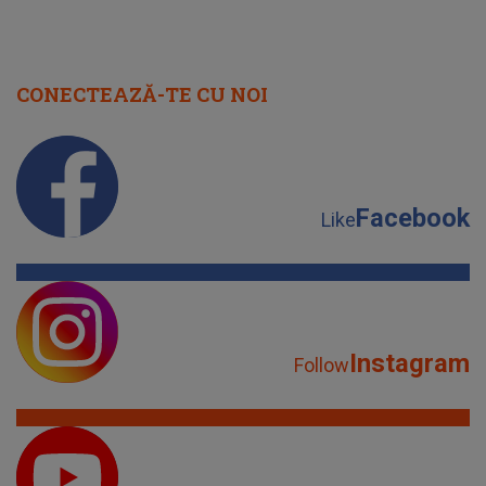
CONECTEAZĂ-TE CU NOI
Facebook
Like
Instagram
Follow