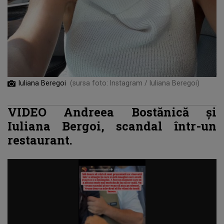
Iuliana Beregoi
(sursa foto: Instagram / Iuliana Beregoi)
VIDEO Andreea Bostănică și
Iuliana Bergoi, scandal într-un
restaurant.