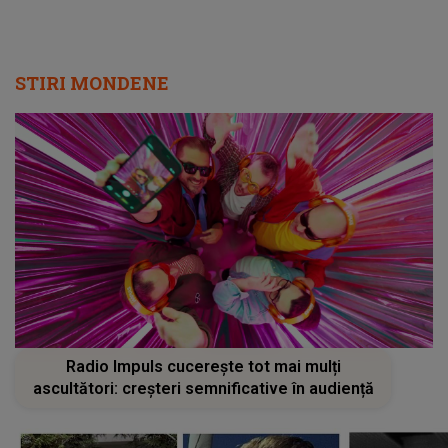
STIRI MONDENE
Radio Impuls cucerește tot mai mulți
ascultători: creșteri semnificative în audiență