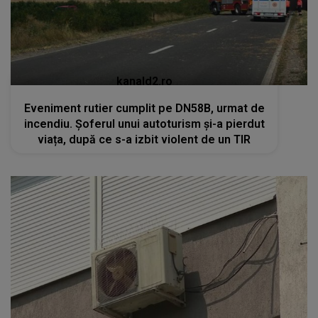
kanald2.ro
Eveniment rutier cumplit pe DN58B, urmat de
incendiu. Șoferul unui autoturism și-a pierdut
viața, după ce s-a izbit violent de un TIR