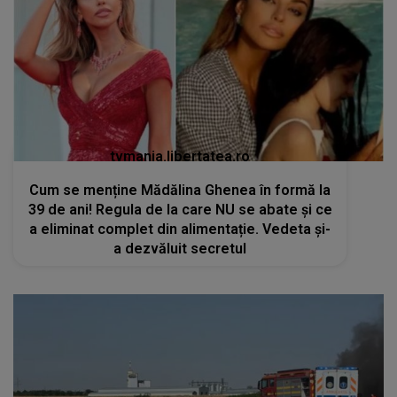
tvmania.libertatea.ro
Cum se menține Mădălina Ghenea în formă la
39 de ani! Regula de la care NU se abate și ce
a eliminat complet din alimentație. Vedeta și-
a dezvăluit secretul