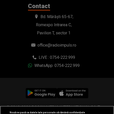
Contact
Bd. Mărăști 65-67,
Romexpo Intrarea C,
Pavilion T, sector 1
office@radioimpuls.ro
LIVE : 0754-222.999
WhatsApp: 0754-222.999
© 2019-2026 DOGAN MEDIA INTERNATIONAL SA, Toate
Nouă ne pasă ca datele tale personale să rămână confidențiale
drepturile rezervate.