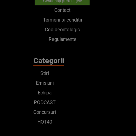
Gestionați preferințele
Contact
Termeni si conditii
Cod deontologic
Regulamente
Categorii
Stiri
Emisiuni
Echipa
PODCAST
Concursuri
HOT40