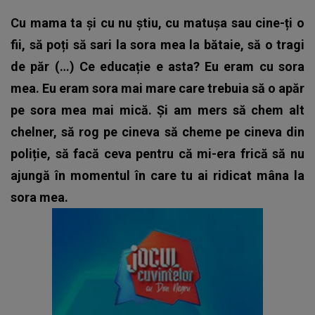
Cu mama ta și cu nu știu, cu matușa sau cine-ți o
fii, să poți să sari la sora mea la bătaie, să o tragi
de păr (…) Ce educație e asta? Eu eram cu sora
mea. Eu eram sora mai mare care trebuia să o apăr
pe sora mea mai mică. Și am mers să chem alt
chelner, să rog pe cineva să cheme pe cineva din
poliție, să facă ceva pentru că mi-era frică să nu
ajungă în momentul în care tu ai ridicat mâna la
sora mea.