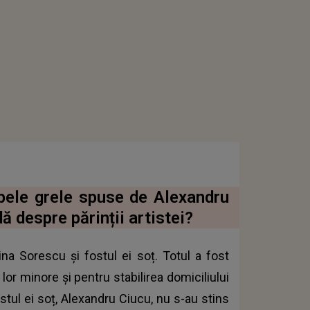
bele grele spuse de Alexandru
 despre părinții artistei?
lina Sorescu și fostul ei soț. Totul a fost
lor minore și pentru stabilirea domiciliului
stul ei soț, Alexandru Ciucu, nu s-au stins