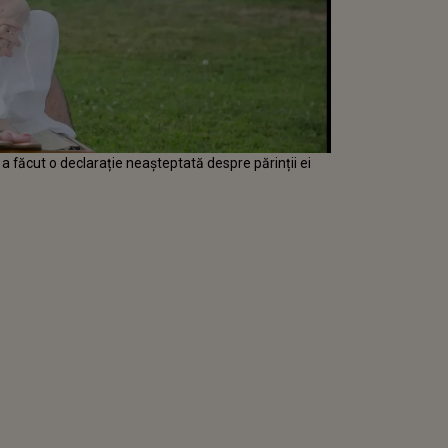
 făcut o declarație neașteptată despre părinții ei