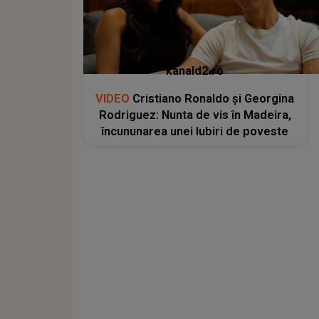
kanald2.ro
VIDEO
Cristiano Ronaldo și Georgina
Rodriguez: Nunta de vis în Madeira,
încununarea unei Iubiri de poveste