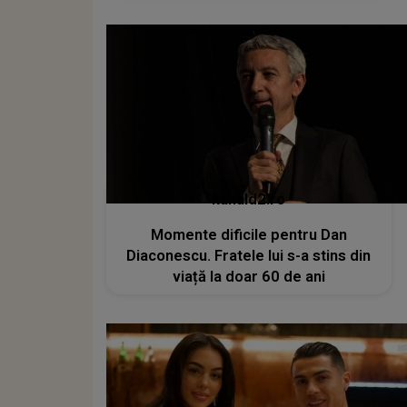
kanald2.ro
Momente dificile pentru Dan
Diaconescu. Fratele lui s-a stins din
viață la doar 60 de ani