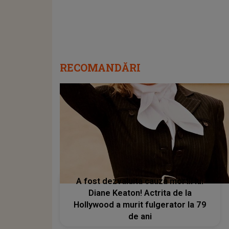
RECOMANDĂRI
A fost dezvaluita cauza mortii lui
Diane Keaton! Actrita de la
Hollywood a murit fulgerator la 79
de ani