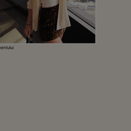
mentului