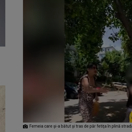
Femeia care și-a bătut și tras de păr fetiţa în plină strad