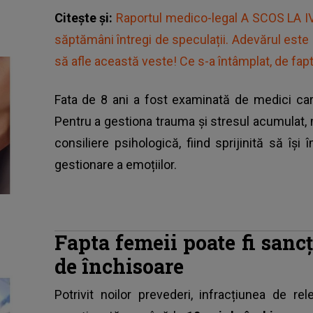
Citește și:
Raportul medico-legal A SCOS LA 
săptămâni întregi de speculații. Adevărul este
să afle această veste! Ce s-a întâmplat, de fapt
Fata de 8 ani a fost examinată de medici car
Pentru a gestiona trauma și stresul acumulat,
consiliere psihologică, fiind sprijinită să î
gestionare a emoțiilor.
Fapta femeii poate fi sanc
de închisoare
Potrivit noilor prevederi, infracțiunea de re