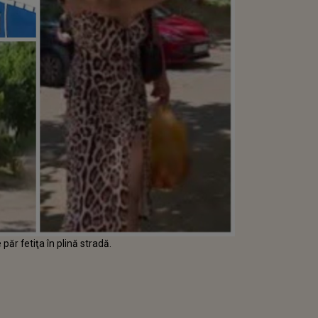
păr fetiţa în plină stradă.