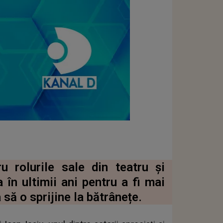
u rolurile sale din teatru și
a în ultimii ani pentru a fi mai
să o sprijine la bătrânețe.