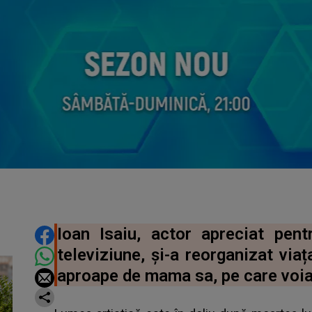
DISTRIBUIE ARTICOLUL
Ioan Isaiu, actor apreciat pentr
televiziune, și-a reorganizat viaț
aproape de mama sa, pe care voia 