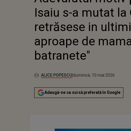
BATRAN
Isaiu s-a mutat la 
retrăsese in ultimi
aproape de mama l
batranete"
Autor:
Publicat:
ALICE POPESCU
duminică, 10 mai 2026
Adaugă-ne ca sursă preferată în Google