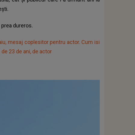
ști.
i prea dureros.
saiu, mesaj coplesitor pentru actor. Cum isi
de 23 de ani, de actor