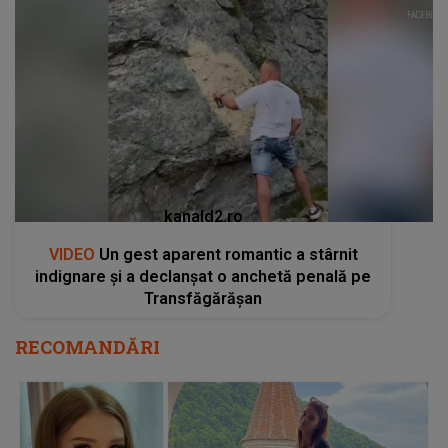
kanald2.ro
VIDEO
Un gest aparent romantic a stârnit
indignare și a declanșat o anchetă penală pe
Transfăgărășan
RECOMANDĂRI