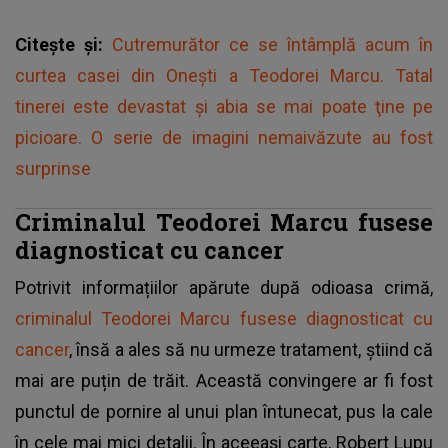
Citește și:
Cutremurător ce se întâmplă acum în
curtea casei din Onești a Teodorei Marcu. Tatal
tinerei este devastat şi abia se mai poate ţine pe
picioare. O serie de imagini nemaivăzute au fost
surprinse
Criminalul Teodorei Marcu fusese
diagnosticat cu cancer
Potrivit informațiilor apărute după odioasa crimă,
criminalul Teodorei Marcu fusese diagnosticat cu
cancer
, însă a ales să nu urmeze tratament, știind că
mai are puțin de trăit. Această convingere ar fi fost
punctul de pornire al unui plan întunecat, pus la cale
în cele mai mici detalii. În aceeași carte, Robert Lupu