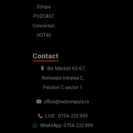
Echipa
PODCAST
Concursuri
HOT40
Contact
Bd. Mărăști 65-67,
Romexpo Intrarea C,
Pavilion T, sector 1
office@radioimpuls.ro
LIVE : 0754-222.999
WhatsApp: 0754-222.999