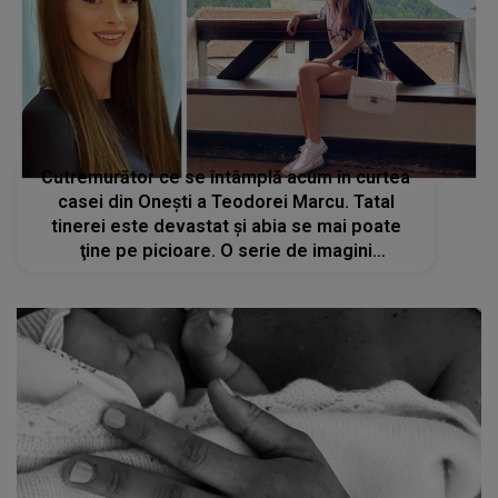
Cutremurător ce se întâmplă acum în curtea
casei din Onești a Teodorei Marcu. Tatal
tinerei este devastat şi abia se mai poate
ţine pe picioare. O serie de imagini
nemaivăzute au fost surprinse