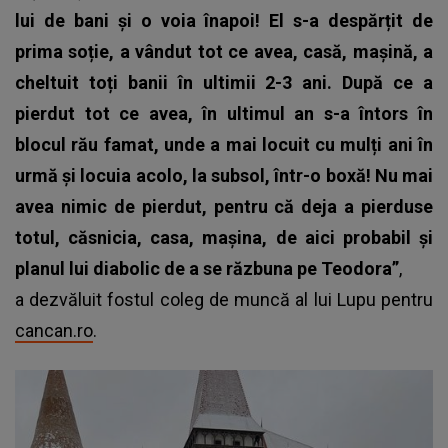
lui de bani și o voia înapoi!
El s-a despărțit de
prima soție, a vândut tot ce avea, casă, mașină, a
cheltuit toți banii în ultimii 2-3 ani.
După ce a
pierdut tot ce avea, în ultimul an s-a întors în
blocul rău famat, unde a mai locuit cu mulți ani în
urmă și locuia acolo, la subsol, într-o boxă!
Nu mai
avea nimic de pierdut, pentru că deja a pierduse
totul, căsnicia, casa, mașina, de aici probabil și
planul lui diabolic de a se răzbuna pe Teodora”
,
a dezvăluit fostul coleg de muncă al lui Lupu pentru
cancan.ro
.