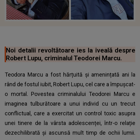
Noi detalii revoltătoare ies la iveală despre
Robert Lupu, criminalul Teodorei Marcu.
Teodora Marcu a fost hărțuită și amenințată ani la
rând de fostul iubit, Robert Lupu, cel care a împușcat-
o mortal. Povestea criminalului Teodorei Marcu e
imaginea tulburătoare a unui individ cu un trecut
conflictual, care a exercitat un control toxic asupra
unei tinere de la vârsta adolescenței, într-o relație
dezechilibrată și ascunsă mult timp de ochii lumii.