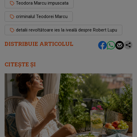
Teodora Marcu impuscata
criminalul Teodorei Marcu
detalii revoltătoare ies la iveală despre Robert Lupu
DISTRIBUIE ARTICOLUL
CITEȘTE ȘI