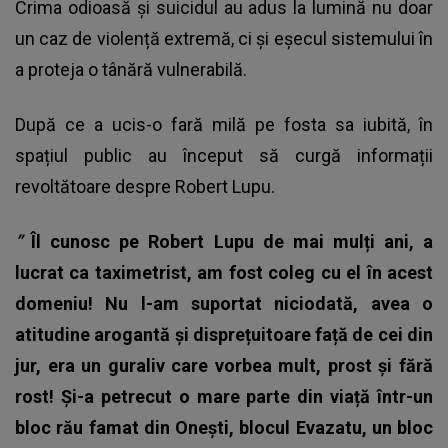
Crima odioasă și suicidul au adus la lumină nu doar
un caz de violență extremă, ci și eșecul sistemului în
a proteja o tânără vulnerabilă.
După ce a ucis-o fară milă pe fosta sa iubită, în
spațiul public au început să curgă informații
revoltătoare despre Robert Lupu.
”
Îl cunosc pe Robert Lupu de mai mulți ani, a
lucrat ca taximetrist, am fost coleg cu el în acest
domeniu!
Nu l-am suportat niciodată, avea o
atitudine arogantă și disprețuitoare față de cei din
jur, era un guraliv care vorbea mult, prost și fără
rost!
Și-a petrecut o mare parte din viață într-un
bloc rău famat din Onești, blocul Evazatu, un bloc