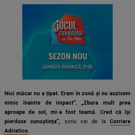
Nici măcar nu a țipat. Eram în zonă și nu auzisem
nimic înainte de impact”
,
„Zbura mult prea
aproape de sol, mi-a fost teamă. Cred că își
pierduse cunoștința”,
scriu cei de la
Corriere
Adriatico
.