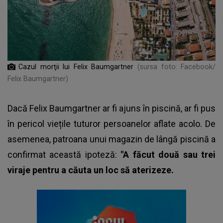
Cazul morţii lui Felix Baumgartner
(sursa foto: Facebook/
Felix Baumgartner)
Dacă
Felix Baumgartner
ar fi ajuns în piscină, ar fi pus
în pericol viețile tuturor persoanelor aflate acolo. De
asemenea, patroana unui magazin de lângă piscină a
confirmat această ipoteză:
"A făcut două sau trei
viraje pentru a căuta un loc să aterizeze.