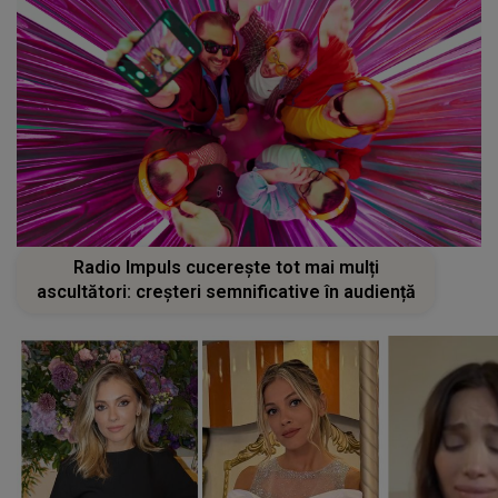
Radio Impuls cucerește tot mai mulți
ascultători: creșteri semnificative în audiență