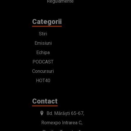
Regulamente
Categorii
Stiri
Emisiuni
Echipa
PODCAST
Concursuri
HOT40
Contact
Bd. Mărăști 65-67,
Romexpo Intrarea C,