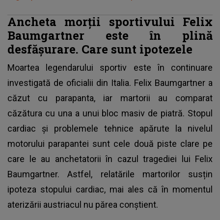
Ancheta morţii sportivului Felix
Baumgartner este în plină
desfăşurare. Care sunt ipotezele
Moartea legendarului sportiv este în continuare
investigată de oficialii din Italia. Felix Baumgartner a
căzut cu parapanta, iar martorii au comparat
căzătura cu una a unui bloc masiv de piatră. Stopul
cardiac și problemele tehnice apărute la nivelul
motorului parapantei sunt cele două piste clare pe
care le au anchetatorii în cazul tragediei lui Felix
Baumgartner. Astfel, relatările martorilor susțin
ipoteza stopului cardiac, mai ales că în momentul
aterizării austriacul nu părea conștient.