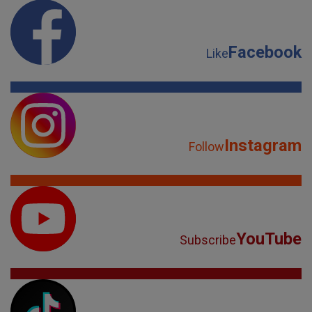
Facebook
Like
Instagram
Follow
YouTube
Subscribe