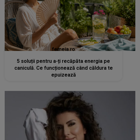
femeia.ro
5 soluții pentru a-ți recăpăta energia pe
caniculă. Ce funcționează când căldura te
epuizează