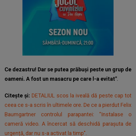
Ce dezastru! Dar se putea prăbuși peste un grup de
oameni. A fost un masacru pe care l-a evitat"
.
Citește și:
DETALIUL scos la iveală dă peste cap tot
ceea ce s-a scris în ultimele ore. De ce a pierdut Felix
Baumgartner controlul parapantei: "Instalase o
cameră video. A încercat să deschidă parașuta de
urgență, dar nu s-a activat la timp".